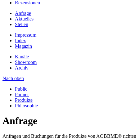
Rezensionen
Anfrage
Aktuelles
Stellen
Impressum
Index
Magazin
Kanäle
Showroom
Archiv
Nach oben
Public
Partner
Produkte
Philosophie
Anfrage
Anfragen und Buchungen für die Produkte von AOBBME® richten