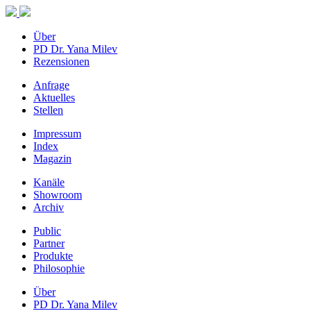
Über
PD Dr. Yana Milev
Rezensionen
Anfrage
Aktuelles
Stellen
Impressum
Index
Magazin
Kanäle
Showroom
Archiv
Public
Partner
Produkte
Philosophie
Über
PD Dr. Yana Milev