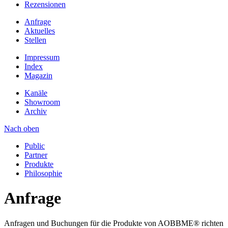
Rezensionen
Anfrage
Aktuelles
Stellen
Impressum
Index
Magazin
Kanäle
Showroom
Archiv
Nach oben
Public
Partner
Produkte
Philosophie
Anfrage
Anfragen und Buchungen für die Produkte von AOBBME® richten