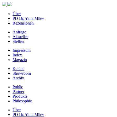
Über
PD Dr. Yana Milev
Rezensionen
Anfrage
Aktuelles
Stellen
Impressum
Index
Magazin
Kanäle
Showroom
Archiv
Public
Partner
Produkte
Philosophie
Über
PD Dr. Yana Milev