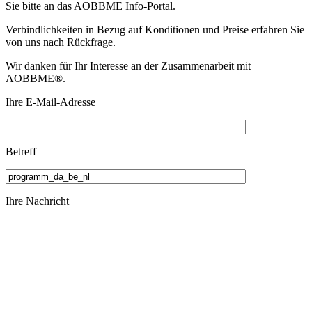
Sie bitte an das
AOBBME Info-Portal.
Verbindlichkeiten in Bezug auf Konditionen und Preise erfahren Sie
von uns nach Rückfrage.
Wir danken für Ihr Interesse an der Zusammenarbeit mit
AOBBME®.
Ihre E-Mail-Adresse
Betreff
Ihre Nachricht