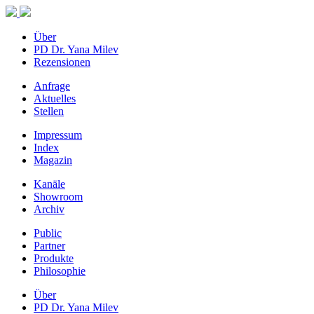
Über
PD Dr. Yana Milev
Rezensionen
Anfrage
Aktuelles
Stellen
Impressum
Index
Magazin
Kanäle
Showroom
Archiv
Public
Partner
Produkte
Philosophie
Über
PD Dr. Yana Milev