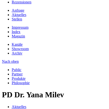
Rezensionen
Anfrage
Aktuelles
Stellen
Impressum
Index
Magazin
Kanäle
Showroom
Archiv
Nach oben
Public
Partner
Produkte
Philosophie
PD Dr. Yana Milev
Aktuelles