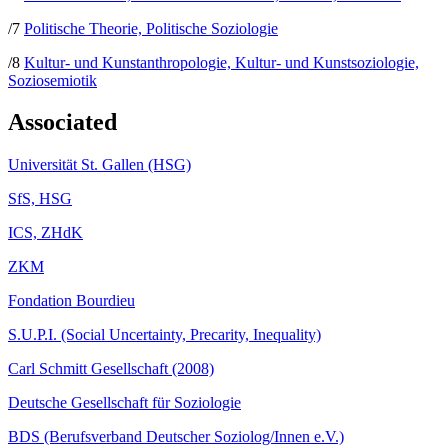
/7
Politische Theorie, Politische Soziologie
/8
Kultur- und Kunstanthropologie, Kultur- und Kunstsoziologie,
Soziosemiotik
Associated
Universität St. Gallen (HSG)
SfS, HSG
ICS, ZHdK
ZKM
Fondation Bourdieu
S.U.P.I. (Social Uncertainty, Precarity, Inequality)
Carl Schmitt Gesellschaft (2008)
Deutsche Gesellschaft für Soziologie
BDS (Berufsverband Deutscher Soziolog/Innen e.V.)