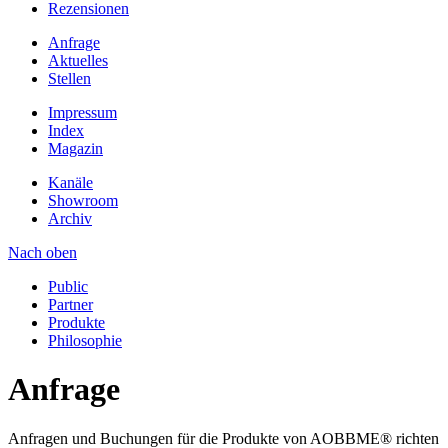
Rezensionen
Anfrage
Aktuelles
Stellen
Impressum
Index
Magazin
Kanäle
Showroom
Archiv
Nach oben
Public
Partner
Produkte
Philosophie
Anfrage
Anfragen und Buchungen für die Produkte von AOBBME® richten