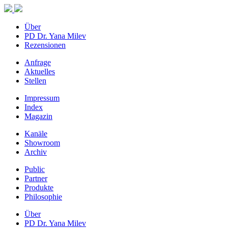
Über
PD Dr. Yana Milev
Rezensionen
Anfrage
Aktuelles
Stellen
Impressum
Index
Magazin
Kanäle
Showroom
Archiv
Public
Partner
Produkte
Philosophie
Über
PD Dr. Yana Milev