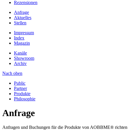
Rezensionen
Anfrage
Aktuelles
Stellen
Impressum
Index
Magazin
Kanäle
Showroom
Archiv
Nach oben
Public
Partner
Produkte
Philosophie
Anfrage
Anfragen und Buchungen für die Produkte von AOBBME® richten