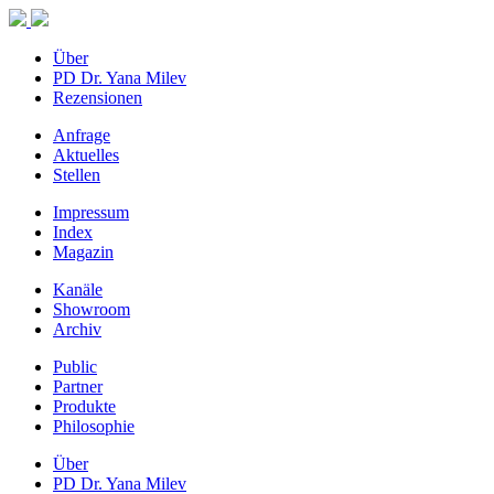
Über
PD Dr. Yana Milev
Rezensionen
Anfrage
Aktuelles
Stellen
Impressum
Index
Magazin
Kanäle
Showroom
Archiv
Public
Partner
Produkte
Philosophie
Über
PD Dr. Yana Milev