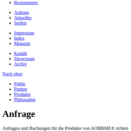
Rezensionen
Anfrage
Aktuelles
Stellen
Impressum
Index
Magazin
Kanäle
Showroom
Archiv
Nach oben
Public
Partner
Produkte
Philosophie
Anfrage
Anfragen und Buchungen für die Produkte von AOBBME® richten