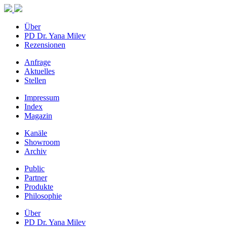
Über
PD Dr. Yana Milev
Rezensionen
Anfrage
Aktuelles
Stellen
Impressum
Index
Magazin
Kanäle
Showroom
Archiv
Public
Partner
Produkte
Philosophie
Über
PD Dr. Yana Milev