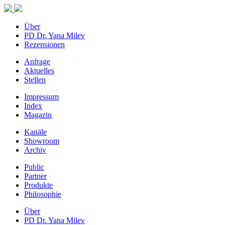
Über
PD Dr. Yana Milev
Rezensionen
Anfrage
Aktuelles
Stellen
Impressum
Index
Magazin
Kanäle
Showroom
Archiv
Public
Partner
Produkte
Philosophie
Über
PD Dr. Yana Milev