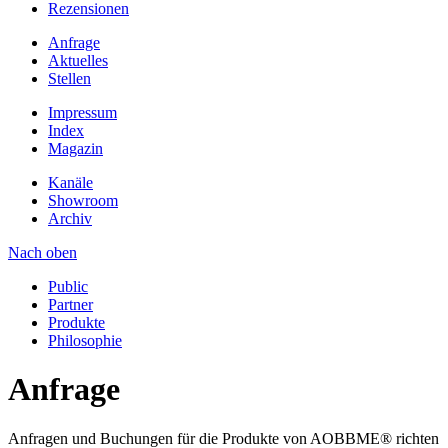
Rezensionen
Anfrage
Aktuelles
Stellen
Impressum
Index
Magazin
Kanäle
Showroom
Archiv
Nach oben
Public
Partner
Produkte
Philosophie
Anfrage
Anfragen und Buchungen für die Produkte von AOBBME® richten