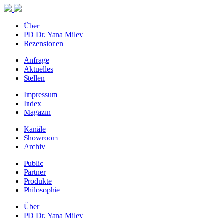
Über
PD Dr. Yana Milev
Rezensionen
Anfrage
Aktuelles
Stellen
Impressum
Index
Magazin
Kanäle
Showroom
Archiv
Public
Partner
Produkte
Philosophie
Über
PD Dr. Yana Milev