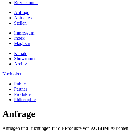
Rezensionen
Anfrage
Aktuelles
Stellen
Impressum
Index
Magazin
Kanäle
Showroom
Archiv
Nach oben
Public
Partner
Produkte
Philosophie
Anfrage
Anfragen und Buchungen für die Produkte von AOBBME® richten