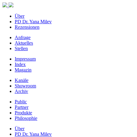
Über
PD Dr. Yana Milev
Rezensionen
Anfrage
Aktuelles
Stellen
Impressum
Index
Magazin
Kanäle
Showroom
Archiv
Public
Partner
Produkte
Philosophie
Über
PD Dr. Yana Milev