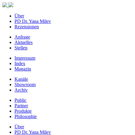
Über
PD Dr. Yana Milev
Rezensionen
Anfrage
Aktuelles
Stellen
Impressum
Index
Magazin
Kanäle
Showroom
Archiv
Public
Partner
Produkte
Philosophie
Über
PD Dr. Yana Milev