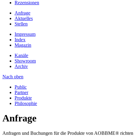
Rezensionen
Anfrage
Aktuelles
Stellen
Impressum
Index
Magazin
Kanäle
Showroom
Archiv
Nach oben
Public
Partner
Produkte
Philosophie
Anfrage
Anfragen und Buchungen für die Produkte von AOBBME® richten