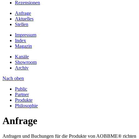
Rezensionen
Anfrage
Aktuelles
Stellen
Impressum
Index
Magazin
Kanäle
Showroom
Archiv
Nach oben
Public
Partner
Produkte
Philosophie
Anfrage
Anfragen und Buchungen für die Produkte von AOBBME® richten