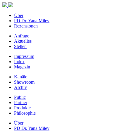
Über
PD Dr. Yana Milev
Rezensionen
Anfrage
Aktuelles
Stellen
Impressum
Index
Magazin
Kanäle
Showroom
Archiv
Public
Partner
Produkte
Philosophie
Über
PD Dr. Yana Milev