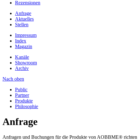
Rezensionen
Anfrage
Aktuelles
Stellen
Impressum
Index
Magazin
Kanäle
Showroom
Archiv
Nach oben
Public
Partner
Produkte
Philosophie
Anfrage
Anfragen und Buchungen für die Produkte von AOBBME® richten