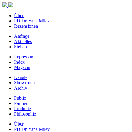
Über
PD Dr. Yana Milev
Rezensionen
Anfrage
Aktuelles
Stellen
Impressum
Index
Magazin
Kanäle
Showroom
Archiv
Public
Partner
Produkte
Philosophie
Über
PD Dr. Yana Milev