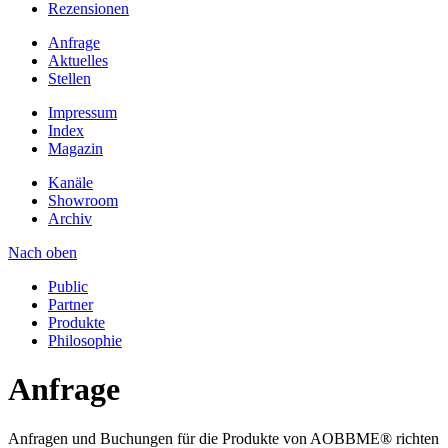
Rezensionen
Anfrage
Aktuelles
Stellen
Impressum
Index
Magazin
Kanäle
Showroom
Archiv
Nach oben
Public
Partner
Produkte
Philosophie
Anfrage
Anfragen und Buchungen für die Produkte von AOBBME® richten