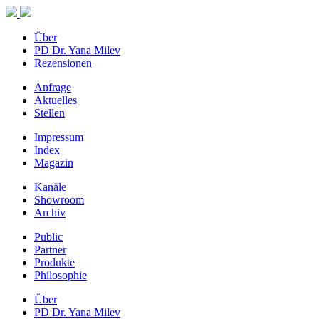
Über
PD Dr. Yana Milev
Rezensionen
Anfrage
Aktuelles
Stellen
Impressum
Index
Magazin
Kanäle
Showroom
Archiv
Public
Partner
Produkte
Philosophie
Über
PD Dr. Yana Milev