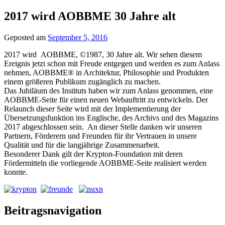
2017 wird AOBBME 30 Jahre alt
Geposted am
September 5, 2016
2017 wird AOBBME, ©1987, 30 Jahre alt. Wir sehen diesem
Ereignis jetzt schon mit Freude entgegen und werden es zum Anlass
nehmen, AOBBME® in Architektur, Philosophie und Produkten
einem größeren Publikum zugänglich zu machen.
Das Jubiläum des Instituts haben wir zum Anlass genommen, eine
AOBBME-Seite für einen neuen Webauftritt zu entwickeln. Der
Relaunch dieser Seite wird mit der Implementierung der
Übersetzungsfunktion ins Englische, des Archivs und des Magazins
2017 abgeschlossen sein. An dieser Stelle danken wir unseren
Partnern, Förderern und Freunden für ihr Vertrauen in unsere
Qualität und für die langjährige Zusammenarbeit.
Besonderer Dank gilt der Krypton-Foundation mit deren
Fördermitteln die vorliegende AOBBME-Seite realisiert werden
konnte.
Beitragsnavigation