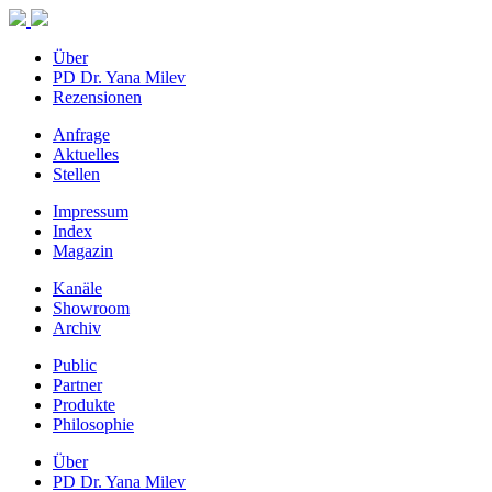
Über
PD Dr. Yana Milev
Rezensionen
Anfrage
Aktuelles
Stellen
Impressum
Index
Magazin
Kanäle
Showroom
Archiv
Public
Partner
Produkte
Philosophie
Über
PD Dr. Yana Milev